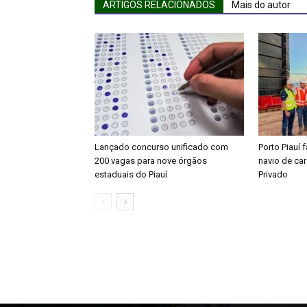
ARTIGOS RELACIONADOS
Mais do autor
Lançado concurso unificado com
Porto Piauí 
200 vagas para nove órgãos
navio de ca
estaduais do Piauí
Privado