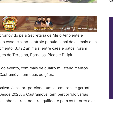
ca
, promovido pela Secretaria de Meio Ambiente e
ido essencial no controle populacional de animais e na
mento, 3.722 animais, entre cães e gatos, foram
s de Teresina, Parnaíba, Picos e Piripiri.
s do evento, com mais de quatro mil atendimentos
et Castramóvel em duas edições.
lvar vidas, proporcionar um lar amoroso e garantir
 Desde 2023, o Castramóvel tem percorrido várias
chinhos e trazendo tranquilidade para os tutores e as