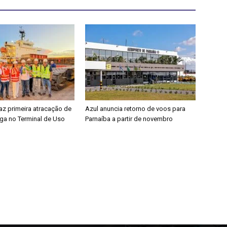
faz primeira atracação de
Azul anuncia retorno de voos para
rga no Terminal de Uso
Parnaíba a partir de novembro