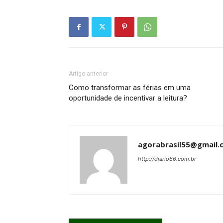
Artigo anterior
Como transformar as férias em uma
oportunidade de incentivar a leitura?
agorabrasil55@gmail.
http://diario86.com.br