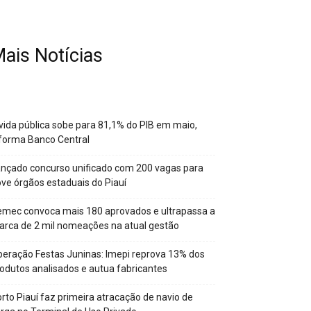
ais Notícias
vida pública sobe para 81,1% do PIB em maio,
forma Banco Central
nçado concurso unificado com 200 vagas para
ve órgãos estaduais do Piauí
mec convoca mais 180 aprovados e ultrapassa a
rca de 2 mil nomeações na atual gestão
eração Festas Juninas: Imepi reprova 13% dos
odutos analisados e autua fabricantes
rto Piauí faz primeira atracação de navio de