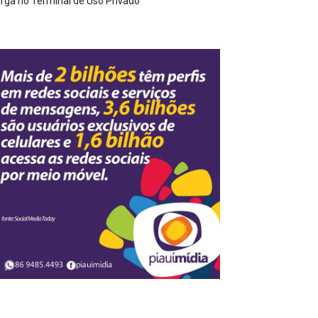
rga no Terminal de Uso Privado