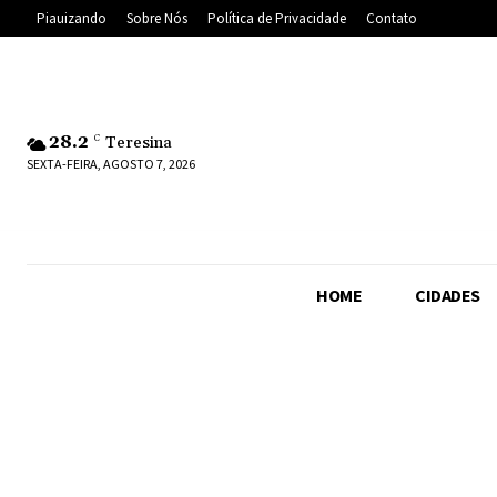
Piauizando
Sobre Nós
Política de Privacidade
Contato
28.2
C
Teresina
SEXTA-FEIRA, AGOSTO 7, 2026
HOME
CIDADES