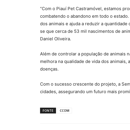
“Com o Piauí Pet Castramóvel, estamos pro
combatendo o abandono em todo o estado. 
dos animais e ajuda a reduzir a quantidade
se que cerca de 53 mil nascimentos de anim
Daniel Oliveira.
Além de controlar a população de animais na
melhora na qualidade de vida dos animais,
doenças.
Com o sucesso crescente do projeto, a Sema
cidades, assegurando um futuro mais promis
FONTE
CCOM