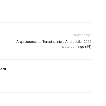
Próximo artigo
Arquidiocese de Teresina inicia Ano Jubilar 2025
neste domingo (29)
com