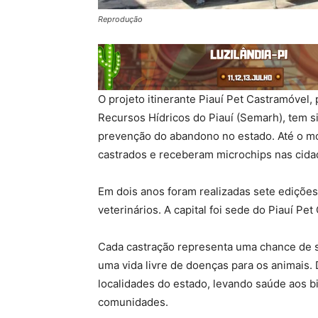
Reprodução
O projeto itinerante Piauí Pet Castramóvel
Recursos Hídricos do Piauí (Semarh), tem s
prevenção do abandono no estado. Até o mo
castrados e receberam microchips nas cidade
Em dois anos foram realizadas sete ediçõe
veterinários. A capital foi sede do Piauí P
Cada castração representa uma chance de sa
uma vida livre de doenças para os animais.
localidades do estado, levando saúde aos bi
comunidades.