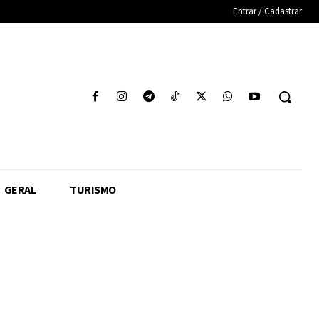
Entrar / Cadastrar
GERAL
TURISMO