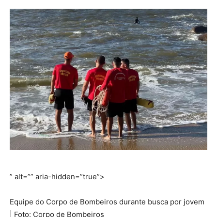
” alt=”” aria-hidden=”true”>
Equipe do Corpo de Bombeiros durante busca por jovem
| Foto: Corpo de Bombeiros