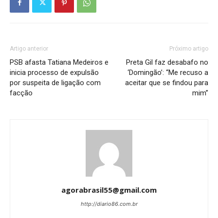
Artigo anterior
Próximo artigo
PSB afasta Tatiana Medeiros e
Preta Gil faz desabafo no
inicia processo de expulsão
‘Domingão’: “Me recuso a
por suspeita de ligação com
aceitar que se findou para
facção
mim”
agorabrasil55@gmail.com
http://diario86.com.br