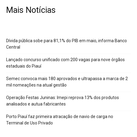
Mais Notícias
Dívida pública sobe para 81,1% do PIB em maio, informa Banco
Central
Lançado concurso unificado com 200 vagas para nove órgãos
estaduais do Piauí
Semec convoca mais 180 aprovados e ultrapassa a marca de 2
mil nomeações na atual gestão
Operação Festas Juninas: Imepi reprova 13% dos produtos
analisados e autua fabricantes
Porto Piauí faz primeira atracação de navio de carga no
Terminal de Uso Privado