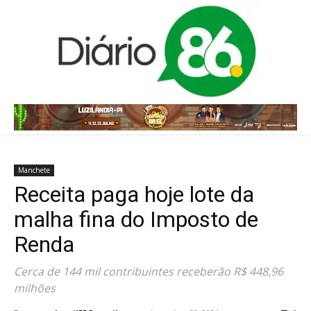
Manchete
Receita paga hoje lote da
malha fina do Imposto de
Renda
Cerca de 144 mil contribuintes receberão R$ 448,96
milhões