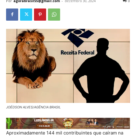
Por
agorabrasil55@gmail.com
-
dezembro 30, 2024
0
JOÉDSON ALVES/AGÊNCIA BRASIL
Aproximadamente 144 mil contribuintes que caíram na