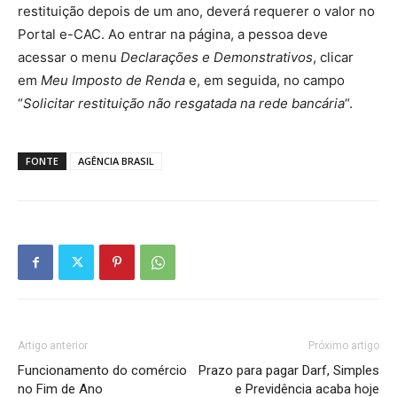
restituição depois de um ano, deverá requerer o valor no
Portal e-CAC. Ao entrar na página, a pessoa deve
acessar o menu
Declarações e Demonstrativos
, clicar
em
Meu Imposto de Renda
e, em seguida, no campo
“
Solicitar restituição não resgatada na rede bancária
“.
FONTE
AGÊNCIA BRASIL
Artigo anterior
Próximo artigo
Funcionamento do comércio
Prazo para pagar Darf, Simples
no Fim de Ano
e Previdência acaba hoje