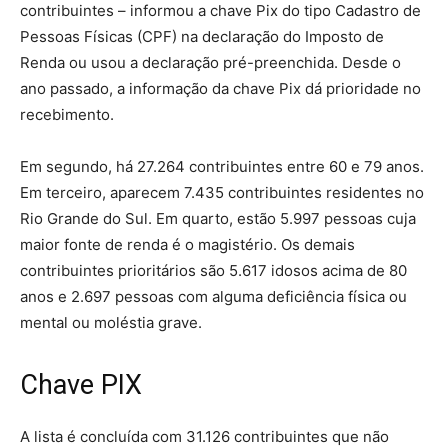
contribuintes – informou a chave Pix do tipo Cadastro de
Pessoas Físicas (CPF) na declaração do Imposto de
Renda ou usou a declaração pré-preenchida. Desde o
ano passado, a informação da chave Pix dá prioridade no
recebimento.
Em segundo, há 27.264 contribuintes entre 60 e 79 anos.
Em terceiro, aparecem 7.435 contribuintes residentes no
Rio Grande do Sul. Em quarto, estão 5.997 pessoas cuja
maior fonte de renda é o magistério. Os demais
contribuintes prioritários são 5.617 idosos acima de 80
anos e 2.697 pessoas com alguma deficiência física ou
mental ou moléstia grave.
Chave PIX
A lista é concluída com 31.126 contribuintes que não