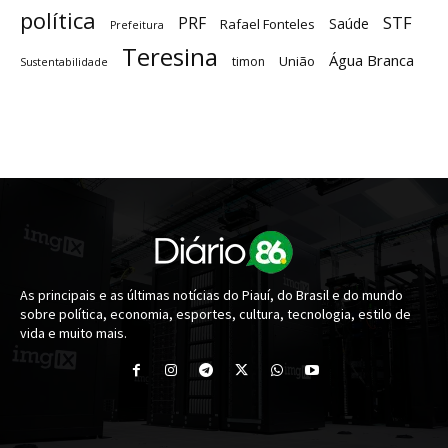
política
STF
PRF
Saúde
Rafael Fonteles
Prefeitura
Teresina
Água Branca
União
timon
Sustentabilidade
As principais e as últimas notícias do Piauí, do Brasil e do mundo
sobre política, economia, esportes, cultura, tecnologia, estilo de
vida e muito mais.