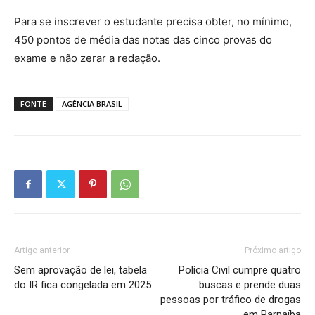
Para se inscrever o estudante precisa obter, no mínimo,
450 pontos de média das notas das cinco provas do
exame e não zerar a redação.
FONTE
AGÊNCIA BRASIL
Artigo anterior
Próximo artigo
Sem aprovação de lei, tabela
Polícia Civil cumpre quatro
do IR fica congelada em 2025
buscas e prende duas
pessoas por tráfico de drogas
em Parnaíba