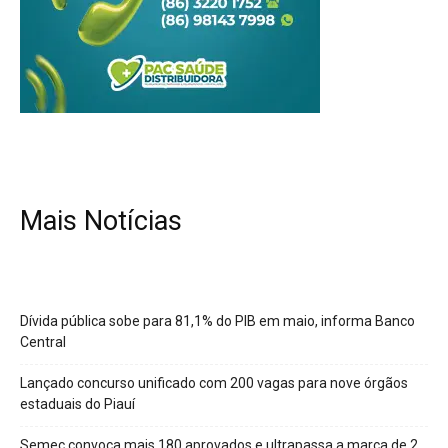
Mais Notícias
Dívida pública sobe para 81,1% do PIB em maio, informa Banco
Central
Lançado concurso unificado com 200 vagas para nove órgãos
estaduais do Piauí
Semec convoca mais 180 aprovados e ultrapassa a marca de 2