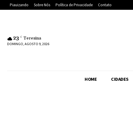
Piauizando
Sobre Nós
Política de Privacidade
Contato
23
C
Teresina
DOMINGO, AGOSTO 9, 2026
HOME
CIDADES