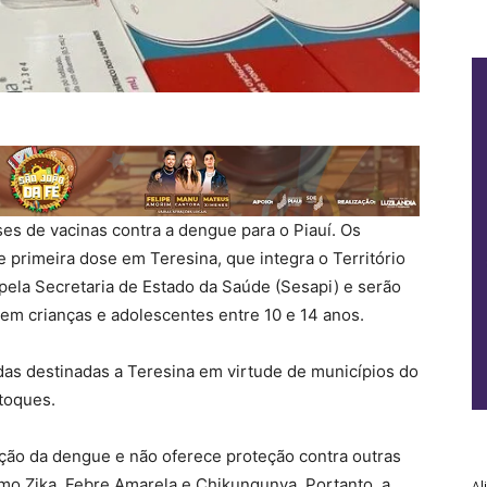
ses de vacinas contra a dengue para o Piauí. Os
 primeira dose em Teresina, que integra o Território
s pela Secretaria de Estado da Saúde (Sesapi) e serão
 em crianças e adolescentes entre 10 e 14 anos.
das destinadas a Teresina em virtude de municípios do
stoques.
ção da dengue e não oferece proteção contra outras
mo Zika, Febre Amarela e Chikungunya. Portanto, a
Al