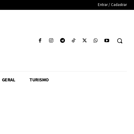
Entrar / Cadastrar
GERAL
TURISMO