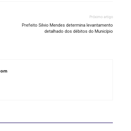
Próximo artigo
Prefeito Silvio Mendes determina levantamento
detalhado dos débitos do Município
com