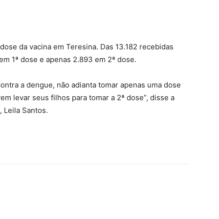
ª dose da vacina em Teresina. Das 13.182 recebidas
s em 1ª dose e apenas 2.893 em 2ª dose.
ontra a dengue, não adianta tomar apenas uma dose
em levar seus filhos para tomar a 2ª dose”, disse a
 Leila Santos.