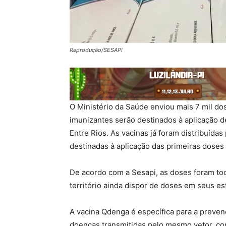
Reprodução/SESAPI
O Ministério da Saúde enviou mais 7 mil do
imunizantes serão destinados à aplicação de
Entre Rios. As vacinas já foram distribuída
destinadas à aplicação das primeiras doses
De acordo com a Sesapi, as doses foram to
território ainda dispor de doses em seus e
A vacina Qdenga é específica para a preven
doenças transmitidas pelo mesmo vetor, co