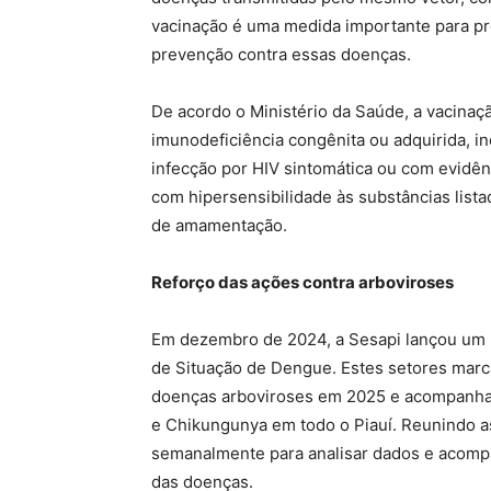
vacinação é uma medida importante para pre
prevenção contra essas doenças.
De acordo o Ministério da Saúde, a vacinaç
imunodeficiência congênita ou adquirida, 
infecção por HIV sintomática ou com evidê
com hipersensibilidade às substâncias list
de amamentação.
Reforço das ações contra arboviroses
Em dezembro de 2024, a Sesapi lançou um n
de Situação de Dengue. Estes setores marc
doenças arboviroses em 2025 e acompanha
e Chikungunya em todo o Piauí. Reunindo as
semanalmente para analisar dados e acomp
das doenças.