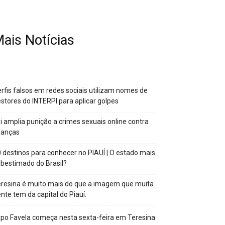
ais Notícias
rfis falsos em redes sociais utilizam nomes de
stores do INTERPI para aplicar golpes
i amplia punição a crimes sexuais online contra
ianças
 destinos para conhecer no PIAUÍ | O estado mais
bestimado do Brasil?
resina é muito mais do que a imagem que muita
nte tem da capital do Piauí.
po Favela começa nesta sexta-feira em Teresina