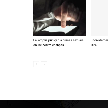
Lei amplia punição a crimes sexuais
Endividamen
online contra crianças
82%