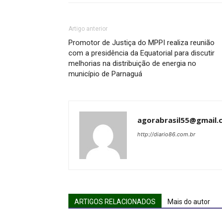
Artigo anterior
Promotor de Justiça do MPPI realiza reunião
com a presidência da Equatorial para discutir
melhorias na distribuição de energia no
município de Parnaguá
agorabrasil55@gmail.
http://diario86.com.br
ARTIGOS RELACIONADOS
Mais do autor