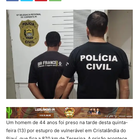
Um homem de 44 anos foi preso na tarde desta quinta-
feira (13) por estupro de vulnerável em Cristalândia do
Piauí, que fica a 870 km de Teresina. A prisão acontece