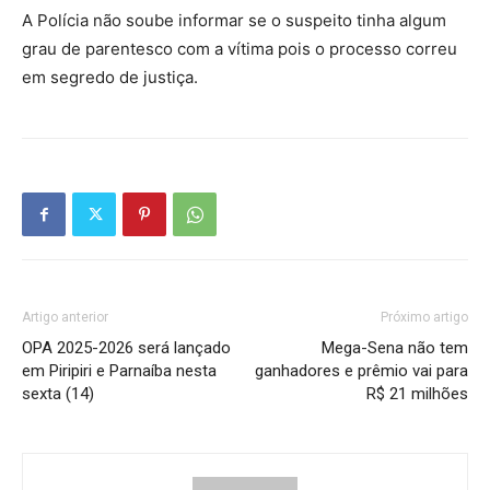
A Polícia não soube informar se o suspeito tinha algum
grau de parentesco com a vítima pois o processo correu
em segredo de justiça.
Artigo anterior
Próximo artigo
OPA 2025-2026 será lançado
Mega-Sena não tem
em Piripiri e Parnaíba nesta
ganhadores e prêmio vai para
sexta (14)
R$ 21 milhões