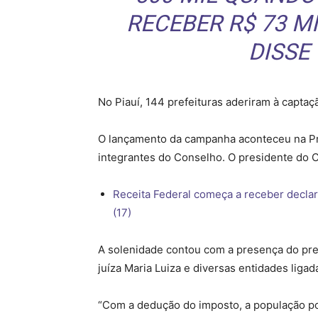
RECEBER R$ 73 M
DISSE
No Piauí, 144 prefeituras aderiram à capta
O lançamento da campanha aconteceu na Pr
integrantes do Conselho. O presidente do 
Receita Federal começa a receber decla
(17)
A solenidade contou com a presença do prefe
juíza Maria Luiza e diversas entidades ligad
“Com a dedução do imposto, a população po