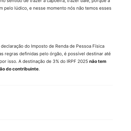
o sentido de trazer a capoeira, trazer balé, porque a
ém pelo lúdico, e nesse momento nós não temos esses
a declaração do Imposto de Renda de Pessoa Física
s regras definidas pelo órgão, é possível destinar até
 por isso. A destinação de 3% do IRPF 2025
não tem
ção do contribuinte
.