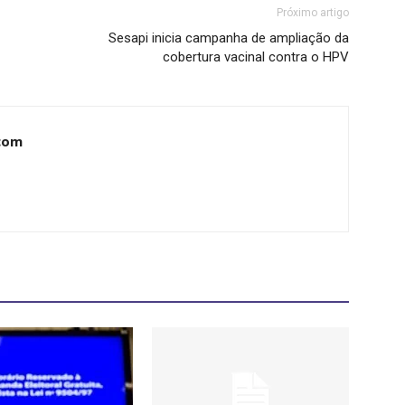
Próximo artigo
Sesapi inicia campanha de ampliação da
cobertura vacinal contra o HPV
com