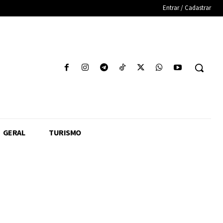
Entrar / Cadastrar
GERAL
TURISMO