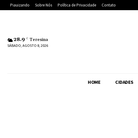
Piauizando
Sobre Nós
Política de Privacidade
Contato
28.9
C
Teresina
SÁBADO, AGOSTO 8, 2026
HOME
CIDADES