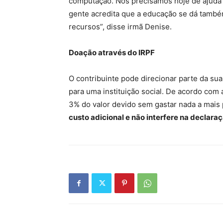
computação. Nós precisamos hoje de ajuda n
gente acredita que a educação se dá tamb
recursos”, disse irmã Denise.
Doação através do IRPF
O contribuinte pode direcionar parte da su
para uma instituição social. De acordo com a
3% do valor devido sem gastar nada a mais
custo adicional e não interfere na declara