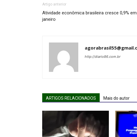
Artigo anterior
Atividade econômica brasileira cresce 0,9% em
janeiro
agorabrasil55@gmail.
http://diario86.com.br
ARTIGOS RELACIONADOS
Mais do autor