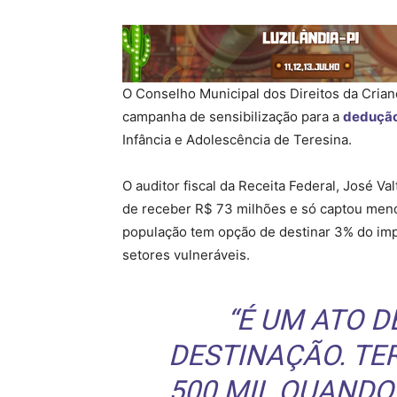
O Conselho Municipal dos Direitos da Crian
campanha de sensibilização para a
dedução
Infância e Adolescência de Teresina.
O auditor fiscal da Receita Federal, José Va
de receber R$ 73 milhões e só captou meno
população tem opção de destinar 3% do impo
setores vulneráveis.
“É UM ATO D
DESTINAÇÃO. TE
500 MIL QUANDO