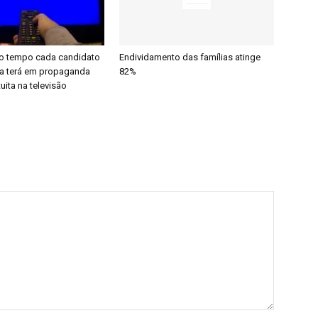
o tempo cada candidato
Endividamento das famílias atinge
ia terá em propaganda
82%
tuita na televisão