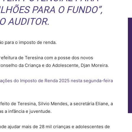
ILHÕES PARA O FUNDO”,
 O AUDITOR.
ção para o imposto de renda.
efeitura de Teresina com a posse dos novos
Conselho da Criança e do Adolescente, Djan Moreira.
rações do Imposto de Renda 2025 nesta segunda-feira
ito de Teresina, Silvio Mendes, a secretária Eliane, a
as a infância e juventude.
de ajudar mais de 28 mil crianças e adolescentes de