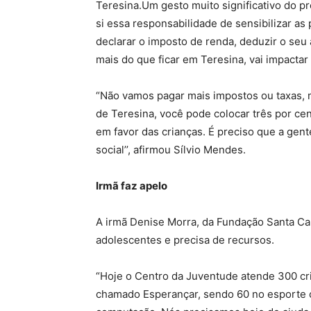
Teresina.Um gesto muito significativo do pr
si essa responsabilidade de sensibilizar as 
declarar o imposto de renda, deduzir o seu 
mais do que ficar em Teresina, vai impactar
“Não vamos pagar mais impostos ou taxas, 
de Teresina, você pode colocar três por ce
em favor das crianças. É preciso que a gent
social’’, afirmou Sílvio Mendes.
Irmã faz apelo
A irmã Denise Morra, da Fundação Santa Cab
adolescentes e precisa de recursos.
“Hoje o Centro da Juventude atende 300 cr
chamado Esperançar, sendo 60 no esporte c