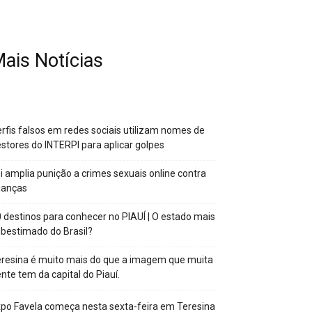
ais Notícias
rfis falsos em redes sociais utilizam nomes de
stores do INTERPI para aplicar golpes
i amplia punição a crimes sexuais online contra
ianças
 destinos para conhecer no PIAUÍ | O estado mais
bestimado do Brasil?
resina é muito mais do que a imagem que muita
nte tem da capital do Piauí.
po Favela começa nesta sexta-feira em Teresina