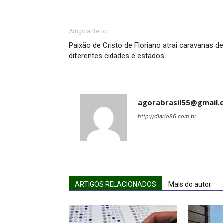
Artigo anterior
Paixão de Cristo de Floriano atrai caravanas de
diferentes cidades e estados
agorabrasil55@gmail.
http://diario86.com.br
ARTIGOS RELACIONADOS
Mais do autor