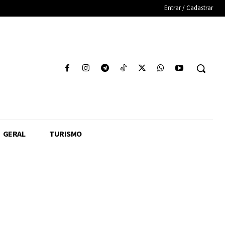
Entrar / Cadastrar
GERAL
TURISMO