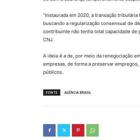
“Instaurada em 2020, a transação tributária 
buscando a regularização consensual de déb
contribuinte não tenha total capacidade de
CNJ.
A ideia é a de, por meio da renegociação e
empresas, de forma a preservar empregos, e
públicos.
FONTE
AGÊNCIA BRASIL