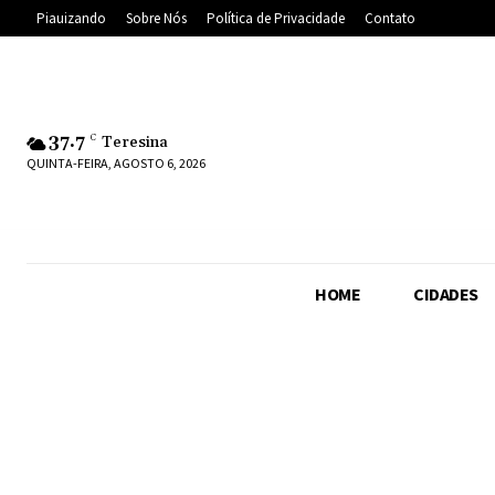
Piauizando
Sobre Nós
Política de Privacidade
Contato
37.7
C
Teresina
QUINTA-FEIRA, AGOSTO 6, 2026
HOME
CIDADES