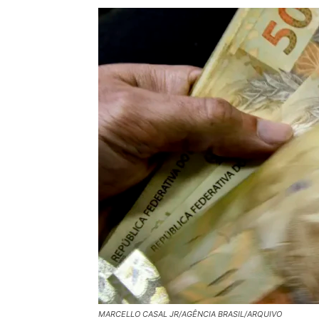
MARCELLO CASAL JR/AGÊNCIA BRASIL/ARQUIVO