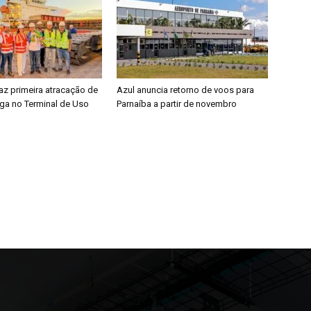
faz primeira atracação de
Azul anuncia retorno de voos para
rga no Terminal de Uso
Parnaíba a partir de novembro