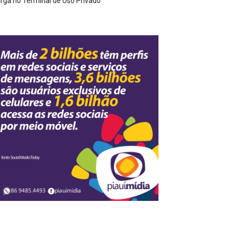
rga no Terminal de Uso Privado