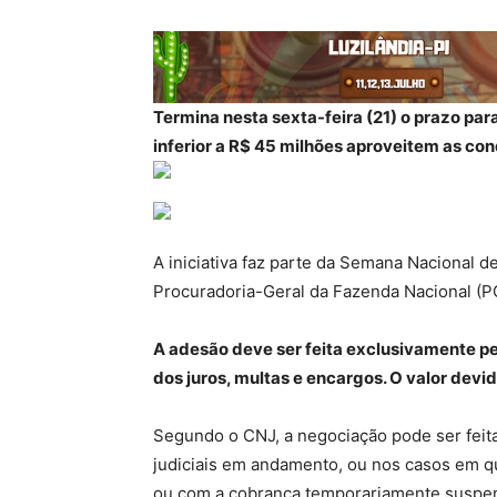
Termina nesta sexta-feira (21) o prazo pa
inferior a R$ 45 milhões aproveitem as con
A iniciativa faz parte da Semana Nacional d
Procuradoria-Geral da Fazenda Nacional (P
A adesão deve ser feita exclusivamente p
dos juros, multas e encargos. O valor devi
Segundo o CNJ, a negociação pode ser feit
judiciais em andamento, ou nos casos em q
ou com a cobrança temporariamente suspe