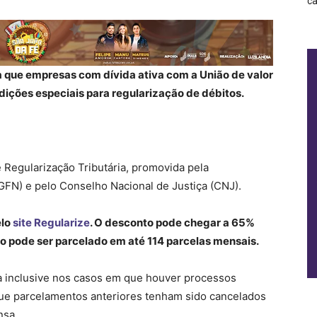
ca
ra que empresas com dívida ativa com a União de valor
dições especiais para regularização de débitos.
e Regularização Tributária, promovida pela
GFN) e pelo Conselho Nacional de Justiça (CNJ).
elo
site Regularize
. O desconto pode chegar a 65%
do pode ser parcelado em até 114 parcelas mensais.
a inclusive nos casos em que houver processos
ue parcelamentos anteriores tenham sido cancelados
nsa.