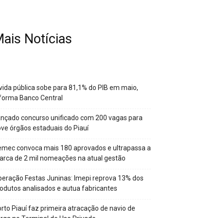
ais Notícias
vida pública sobe para 81,1% do PIB em maio,
forma Banco Central
nçado concurso unificado com 200 vagas para
ve órgãos estaduais do Piauí
mec convoca mais 180 aprovados e ultrapassa a
rca de 2 mil nomeações na atual gestão
eração Festas Juninas: Imepi reprova 13% dos
odutos analisados e autua fabricantes
rto Piauí faz primeira atracação de navio de