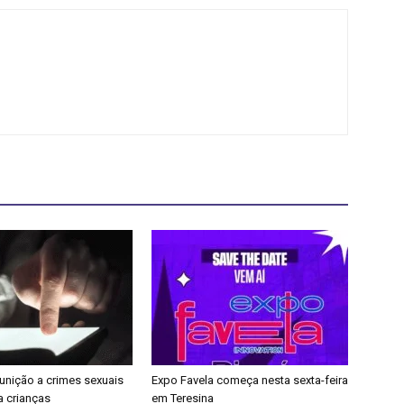
punição a crimes sexuais
Expo Favela começa nesta sexta-feira
a crianças
em Teresina