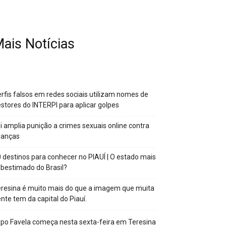
ais Notícias
rfis falsos em redes sociais utilizam nomes de
stores do INTERPI para aplicar golpes
i amplia punição a crimes sexuais online contra
ianças
 destinos para conhecer no PIAUÍ | O estado mais
bestimado do Brasil?
resina é muito mais do que a imagem que muita
nte tem da capital do Piauí.
po Favela começa nesta sexta-feira em Teresina