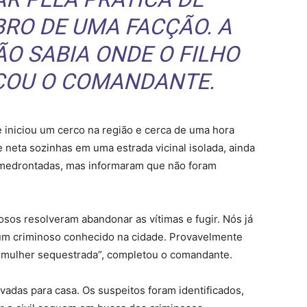
BRO DE UMA FACÇÃO. A
ÃO SABIA ONDE O FILHO
ICOU O COMANDANTE.
e iniciou um cerco na região e cerca de uma hora
e neta sozinhas em uma estrada vicinal isolada, ainda
amedrontadas, mas informaram que não foram
osos resolveram abandonar as vítimas e fugir. Nós já
um criminoso conhecido na cidade. Provavelmente
da mulher sequestrada”, completou o comandante.
vadas para casa. Os suspeitos foram identificados,