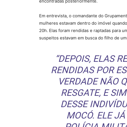
encontradas posteriormente.
Em entrevista, o comandante do Grupamento 
mulheres estavam dentro do imóvel quando 
20h. Elas foram rendidas e raptadas para u
suspeitos estavam em busca do filho de uma
“DEPOIS, ELAS 
RENDIDAS POR ES
VERDADE NÃO Q
RESGATE, E SI
DESSE INDIVÍ
MOCÓ. ELE JÁ
POLÍCIA MILIT