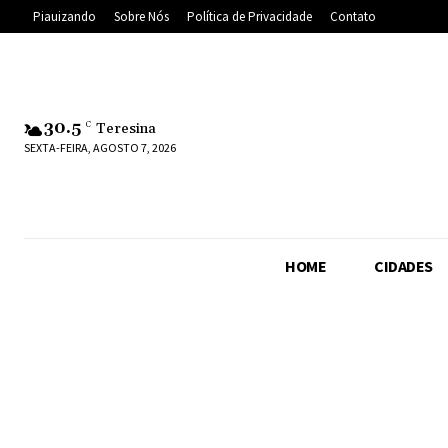
Piauizando
Sobre Nós
Política de Privacidade
Contato
30.5
C
Teresina
SEXTA-FEIRA, AGOSTO 7, 2026
HOME
CIDADES