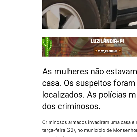
As mulheres não estavam 
casa. Os suspeitos foram 
localizados. As polícias m
dos criminosos.
Criminosos armados invadiram uma casa e ra
terça-feira (22), no município de Monsenho