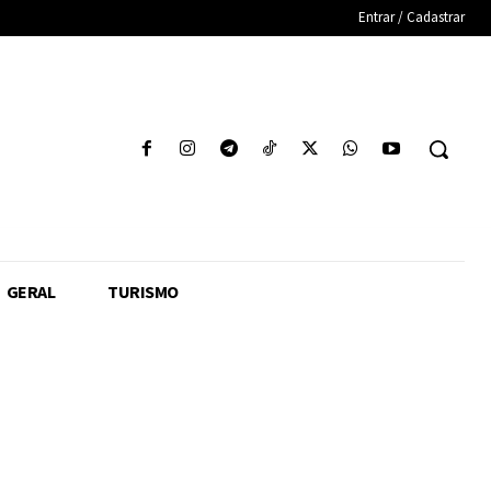
Entrar / Cadastrar
GERAL
TURISMO