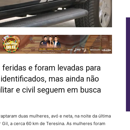
feridas e foram levadas para
identificados, mas ainda não
ilitar e civil seguem em busca
ptaram duas mulheres, avó e neta, na noite da última
r Gil, a cerca 60 km de Teresina. As mulheres foram