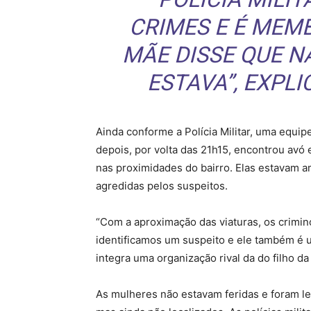
CRIMES E É MEM
MÃE DISSE QUE N
ESTAVA”, EXPL
Ainda conforme a Polícia Militar, uma equip
depois, por volta das 21h15, encontrou avó 
nas proximidades do bairro. Elas estavam 
agredidas pelos suspeitos.
“Com a aproximação das viaturas, os crimin
identificamos um suspeito e ele também é 
integra uma organização rival da do filho 
As mulheres não estavam feridas e foram le