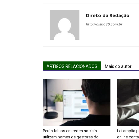
Direto da Redação
http://diario86.com.br
ARTIGOS RELACIONADOS
Mais do autor
Perfis falsos em redes sociais
Lei amplia 
utilizam nomes de gestores do
online contr