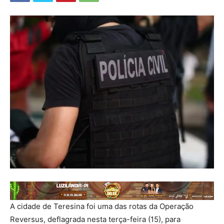
A cidade de Teresina foi uma das rotas da Operação
Reversus, deflagrada nesta terça-feira (15), para