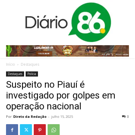
Início
Destaques
Destaques
Polícia
Suspeito no Piauí é
investigado por golpes em
operação nacional
Por
Direto da Redação
-
julho 15, 2025
0