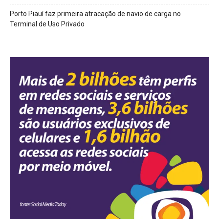
Porto Piauí faz primeira atracação de navio de carga no
Terminal de Uso Privado