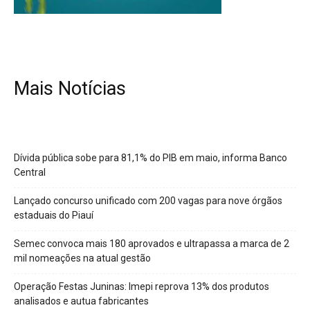
Mais Notícias
Dívida pública sobe para 81,1% do PIB em maio, informa Banco
Central
Lançado concurso unificado com 200 vagas para nove órgãos
estaduais do Piauí
Semec convoca mais 180 aprovados e ultrapassa a marca de 2
mil nomeações na atual gestão
Operação Festas Juninas: Imepi reprova 13% dos produtos
analisados e autua fabricantes