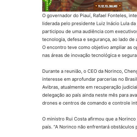
O governador do Piauí, Rafael Fonteles, inte
liderada pelo presidente Luiz Inácio Lula d
participou de uma audiência com executivos
tecnologia, defesa e segurança, ao lado de 
O encontro teve como objetivo ampliar as o
nas áreas de inovação tecnológica e segura
Durante a reunião, o CEO da Norinco, Chen
interesse em aprofundar parcerias no Brasil
Avibras, atualmente em recuperação judici
delegação ao país ainda neste mês para aval
drones e centros de comando e controle in
O ministro Rui Costa afirmou que a Norinco
país. “A Norinco não enfrentará obstáculos pa