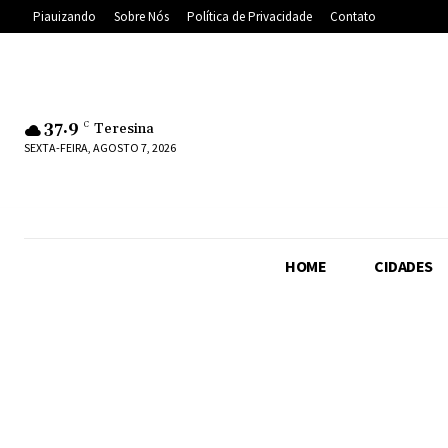
Piauizando
Sobre Nós
Política de Privacidade
Contato
37.9
C
Teresina
SEXTA-FEIRA, AGOSTO 7, 2026
HOME
CIDADES