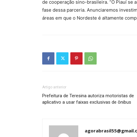
de cooperação sino-brasileira. “O Piauí se
fase dessa parceria. Anunciaremos investi
áreas em que o Nordeste é altamente competi
Artigo anterior
Prefeitura de Teresina autoriza motoristas de
aplicativo a usar faixas exclusivas de ônibus
agorabrasil55@gmail.