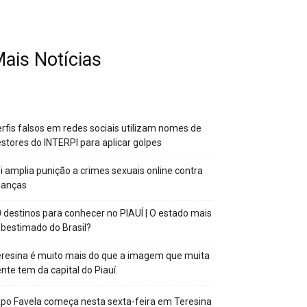
ais Notícias
rfis falsos em redes sociais utilizam nomes de
stores do INTERPI para aplicar golpes
i amplia punição a crimes sexuais online contra
ianças
 destinos para conhecer no PIAUÍ | O estado mais
bestimado do Brasil?
resina é muito mais do que a imagem que muita
nte tem da capital do Piauí.
po Favela começa nesta sexta-feira em Teresina