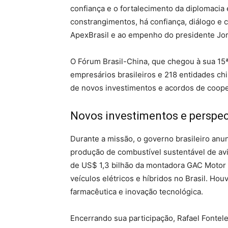
confiança e o fortalecimento da diplomacia
constrangimentos, há confiança, diálogo e 
ApexBrasil e ao empenho do presidente Jor
O Fórum Brasil-China, que chegou à sua 15ª
empresários brasileiros e 218 entidades ch
de novos investimentos e acordos de coop
Novos investimentos e perspec
Durante a missão, o governo brasileiro anu
produção de combustível sustentável de avi
de US$ 1,3 bilhão da montadora GAC Motor 
veículos elétricos e híbridos no Brasil. Ho
farmacêutica e inovação tecnológica.
Encerrando sua participação, Rafael Fontele