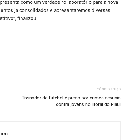
 apresenta como um verdadeiro laboratório para a nova
mentos já consolidados e apresentaremos diversas
tivo”, finalizou.
Próximo artigo
Treinador de futebol é preso por crimes sexuais
contra jovens no litoral do Piauí
com