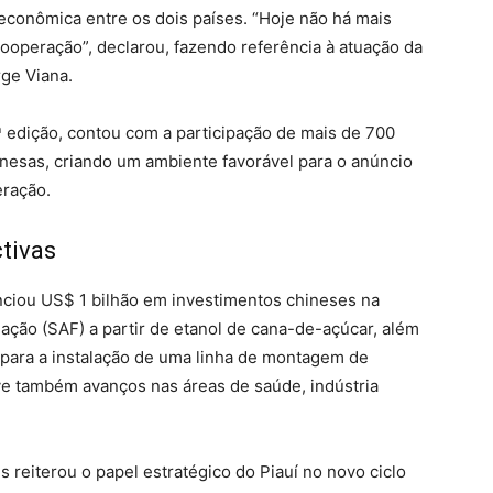
 econômica entre os dois países. “Hoje não há mais
cooperação”, declarou, fazendo referência à atuação da
ge Viana.
 edição, contou com a participação de mais de 700
inesas, criando um ambiente favorável para o anúncio
eração.
tivas
nciou US$ 1 bilhão em investimentos chineses na
ação (SAF) a partir de etanol de cana-de-açúcar, além
para a instalação de uma linha de montagem de
uve também avanços nas áreas de saúde, indústria
s reiterou o papel estratégico do Piauí no novo ciclo