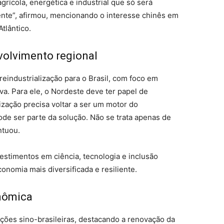
ícola, energética e industrial que só será
ente”, afirmou, mencionando o interesse chinês em
tlântico.
volvimento regional
eindustrialização para o Brasil, com foco em
va. Para ele, o Nordeste deve ter papel de
ização precisa voltar a ser um motor do
ode ser parte da solução. Não se trata apenas de
ntuou.
estimentos em ciência, tecnologia e inclusão
onomia mais diversificada e resiliente.
nômica
ções sino-brasileiras, destacando a renovação da