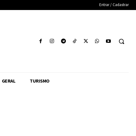
Entrar / Cadastrar
GERAL
TURISMO