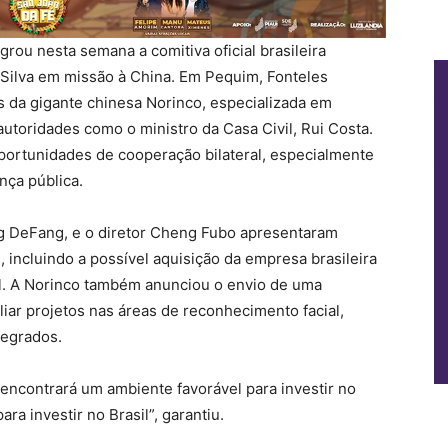
grou nesta semana a comitiva oficial brasileira
a Silva em missão à China. Em Pequim, Fonteles
 da gigante chinesa Norinco, especializada em
autoridades como o ministro da Casa Civil, Rui Costa.
portunidades de cooperação bilateral, especialmente
nça pública.
g DeFang, e o diretor Cheng Fubo apresentaram
, incluindo a possível aquisição da empresa brasileira
al. A Norinco também anunciou o envio de uma
iar projetos nas áreas de reconhecimento facial,
tegrados.
 encontrará um ambiente favorável para investir no
ra investir no Brasil”, garantiu.