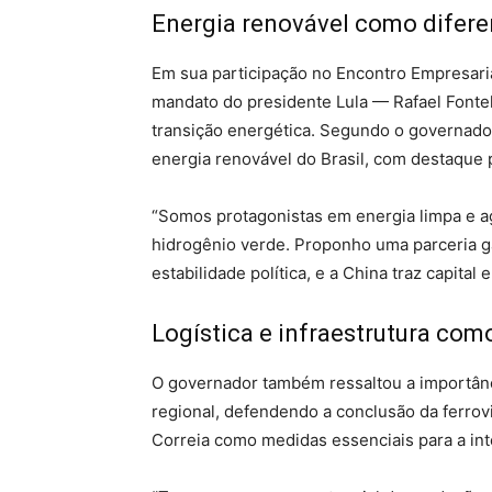
Energia renovável como difere
Em sua participação no Encontro Empresaria
mandato do presidente Lula — Rafael Fontel
transição energética. Segundo o governado
energia renovável do Brasil, com destaque p
“Somos protagonistas em energia limpa e a
hidrogênio verde. Proponho uma parceria ga
estabilidade política, e a China traz capital
Logística e infraestrutura com
O governador também ressaltou a importânci
regional, defendendo a conclusão da ferrov
Correia como medidas essenciais para a int