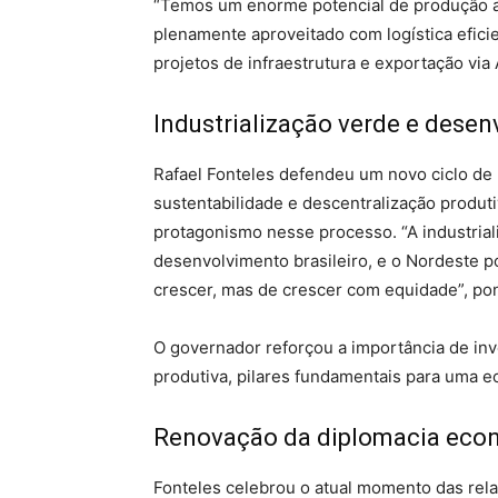
“Temos um enorme potencial de produção agr
plenamente aproveitado com logística efici
projetos de infraestrutura e exportação via A
Industrialização verde e desen
Rafael Fonteles defendeu um novo ciclo de r
sustentabilidade e descentralização produti
protagonismo nesse processo. “A industrial
desenvolvimento brasileiro, e o Nordeste p
crescer, mas de crescer com equidade”, po
O governador reforçou a importância de inv
produtiva, pilares fundamentais para uma ec
Renovação da diplomacia eco
Fonteles celebrou o atual momento das rela